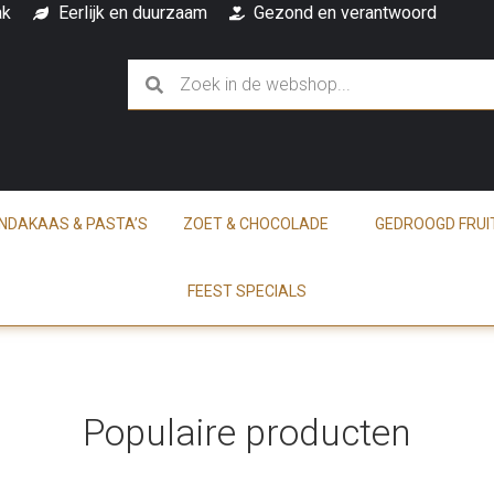
ak
Eerlijk en duurzaam
Gezond en verantwoord
INDAKAAS & PASTA’S
ZOET & CHOCOLADE
GEDROOGD FRUI
FEEST SPECIALS
Populaire producten