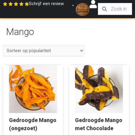
Schrijf een review
Mango
Gedroogde Mango
Gedroogde Mango
(ongezoet)
met Chocolade