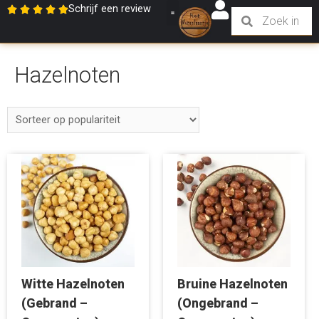
Schrijf een review
Hazelnoten
Witte Hazelnoten
Bruine Hazelnoten
(Gebrand –
(Ongebrand –