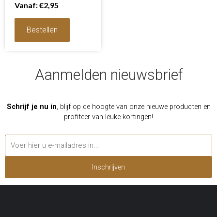
Waardering
Vanaf:
€
2,95
0
uit
5
Bestellen
Aanmelden nieuwsbrief
Schrijf je nu in
, blijf op de hoogte van onze nieuwe producten en
profiteer van leuke kortingen!
Inschrijven