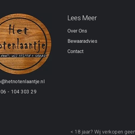
Lees Meer
Over Ons
Bewaaradvies
Contact
o@hetnotenlaantje.nl
06 - 104 303 29
< 18 jaar? Wij verkopen geen