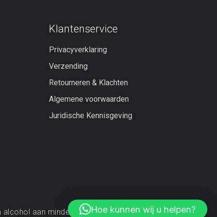
Klantenservice
Privacyverklaring
Verzending
Retourneren & Klachten
Algemene voorwaarden
Juridische Kennisgeving
Hoe kunnen wij u helpen?
 alcohol aan minderjarigen!