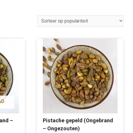
AD
and –
Pistache gepeld (Ongebrand
– Ongezouten)