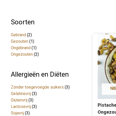
Soorten
Gebrand
(2)
Gezouten
(1)
Ongebrand
(1)
Ongezouten
(2)
Allergieën en Diëten
Zonder toegevoegde suikers
(3)
NI
Gelatinevrij
(3)
Glutenvrij
(3)
Pistach
Lactosevrij
(3)
Ongezou
Sojavrij
(3)