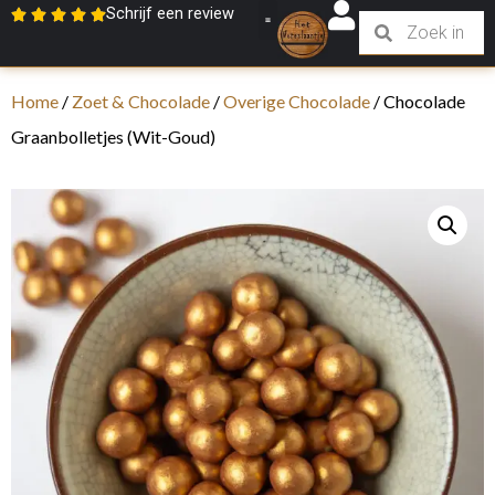
Schrijf een review
Home
/
Zoet & Chocolade
/
Overige Chocolade
/ Chocolade
Graanbolletjes (Wit-Goud)