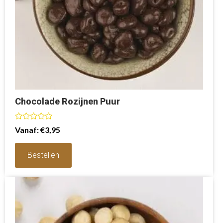
Chocolade Rozijnen Puur
Waardering
Vanaf:
€
3,95
0
uit
5
Bestellen