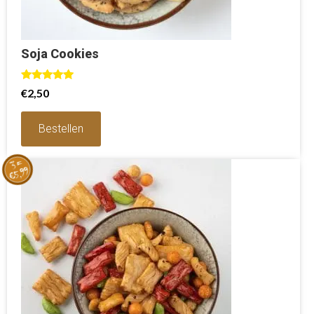
Soja Cookies
Waardering
€
2,50
5.00
uit 5
Bestellen