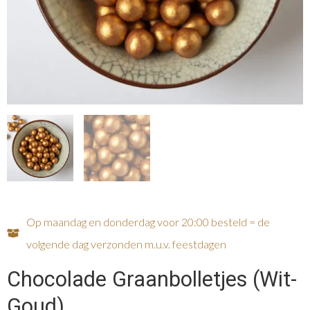
Op maandag en donderdag voor 20:00 besteld = de
volgende dag verzonden m.u.v. feestdagen
Chocolade Graanbolletjes (Wit-
Goud)