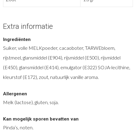
Extra informatie
Ingrediënten
Suiker, volle MELKpoeder, cacaoboter, TARWEbloem,
rijstmeel, glansmiddel (E904), rijsmiddel (E500), rijsmiddel
(E450), glansmiddel (E414), emulgator (E322) SOJA-lecithine,
kleurstof (E172), zout, natuurlijk vanille aroma.
Allergenen
Melk (lactose), gluten, soja.
Kan mogelijk sporen bevatten van
Pinda’s, noten.