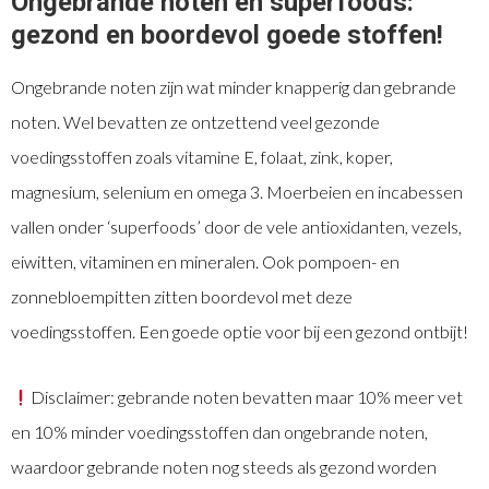
Ongebrande noten en superfoods:
gezond en boordevol goede stoffen!
Ongebrande noten zijn wat minder knapperig dan gebrande
noten. Wel bevatten ze ontzettend veel gezonde
voedingsstoffen zoals vitamine E, folaat, zink, koper,
magnesium, selenium en omega 3. Moerbeien en incabessen
vallen onder ‘superfoods’ door de vele antioxidanten, vezels,
eiwitten, vitaminen en mineralen. Ook pompoen- en
zonnebloempitten zitten boordevol met deze
voedingsstoffen. Een goede optie voor bij een gezond ontbijt!
Disclaimer: gebrande noten bevatten maar 10% meer vet
en 10% minder voedingsstoffen dan ongebrande noten,
waardoor gebrande noten nog steeds als gezond worden