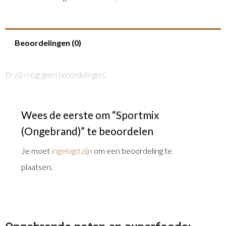
Beoordelingen (0)
Er zijn nog geen beoordelingen.
Wees de eerste om “Sportmix
(Ongebrand)” te beoordelen
Je moet
ingelogd zijn
om een beoordeling te
plaatsen.