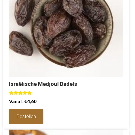
Israëlische Medjoul Dadels
Waardering
Vanaf:
€
4,60
5.00
uit 5
Bestellen