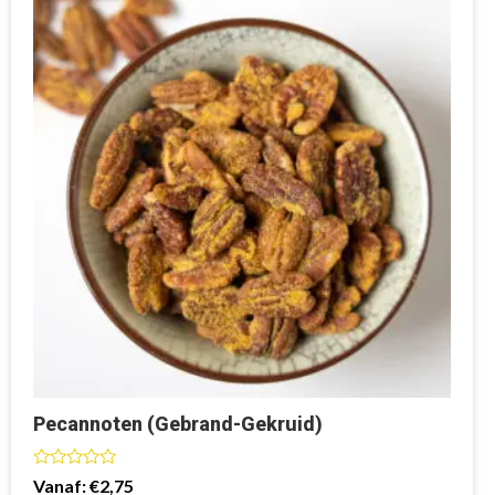
Pecannoten (Gebrand-Gekruid)
Waardering
Vanaf:
€
2,75