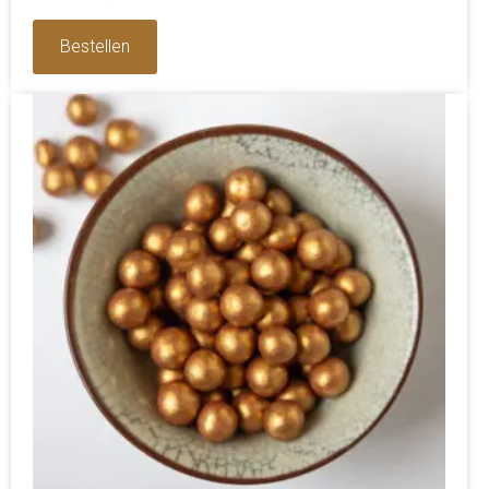
0
uit
5
Bestellen