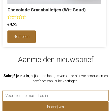
Chocolade Graanbolletjes (Wit-Goud)
Waardering
€
4,95
0
uit
5
Bestellen
Aanmelden nieuwsbrief
Schrijf je nu in
, blijf op de hoogte van onze nieuwe producten en
profiteer van leuke kortingen!
Inschrijven