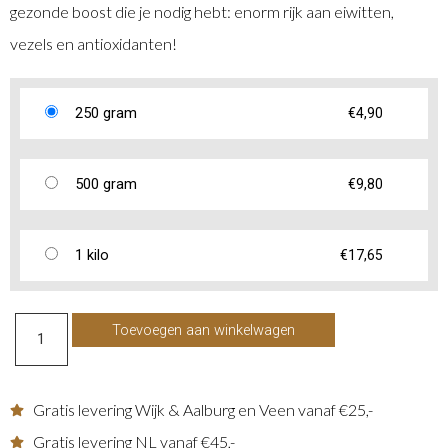
gezonde boost die je nodig hebt: enorm rijk aan eiwitten,
vezels en antioxidanten!
250 gram
€
4,90
500 gram
€
9,80
1 kilo
€
17,65
Toevoegen aan winkelwagen
Gratis levering Wijk & Aalburg en Veen vanaf €25,-
Gratis levering NL vanaf €45,-